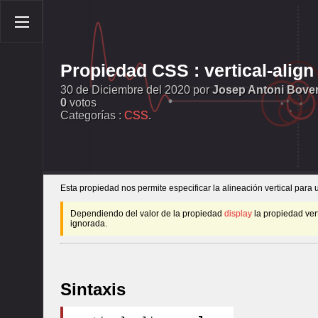
Propiedad CSS : vertical-align
30 de Diciembre del 2020 por
Josep Antoni Bove
0
votos
Categorías :
CSS
.
Esta propiedad nos permite especificar la alineación vertical para 
Dependiendo del valor de la propiedad
display
la propiedad ver
ignorada.
Sintaxis